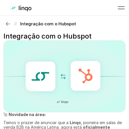
Integração com o Hubspot
//
Integração com o Hubspot
🚀 
Novidade na área: 
Temos o prazer de anunciar que a 
Linqo
, pioneira em salas de 
venda B2B na América Latina, agora está 
oficialmente 