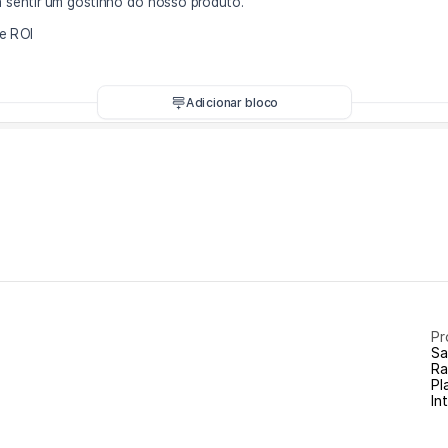
Pr
Sa
Ra
Pl
In