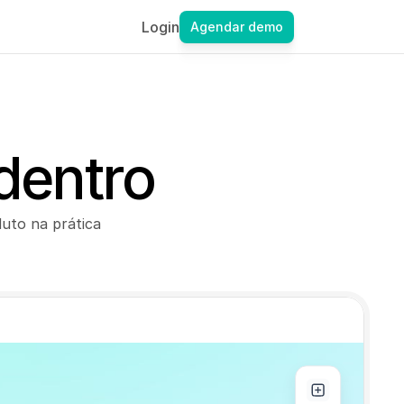
Login
Agendar demo
dentro
uto na prática