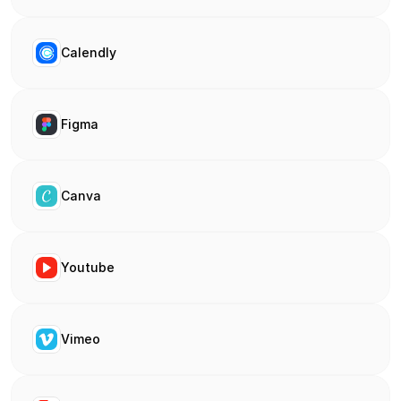
Calendly
Figma
Canva
Youtube
Vimeo